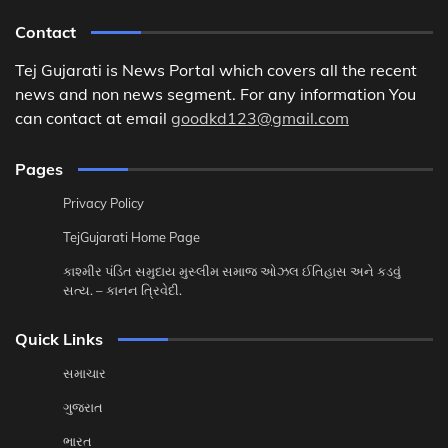
Contact
Tej Gujarati is News Portal which covers all the recent
news and non news segment. For any information You
can contact at email
goodkd123@gmail.com
Pages
Privacy Policy
TejGujarati Home Page
કાશ્મીર પંડિત સમુદાય મુસ્લીમ સમાજ ઓઝલ ઈતિહાસ અને કડવું
સત્ય. – કાનન ત્રિવેદી.
Quick Links
સમાચાર
ગુજરાત
ભારત