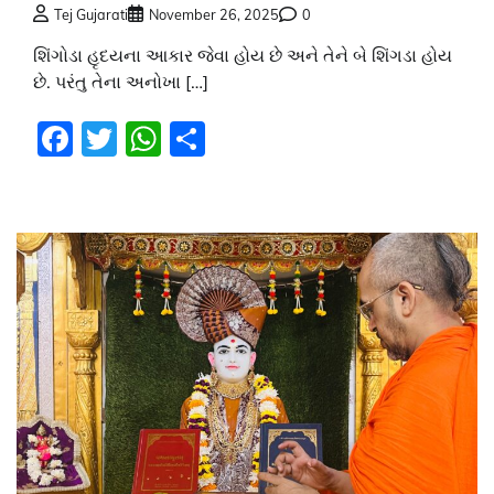
Tej Gujarati
November 26, 2025
0
શિંગોડા હૃદયના આકાર જેવા હોય છે અને તેને બે શિંગડા હોય
છે. પરંતુ તેના અનોખા […]
Facebook
Twitter
WhatsApp
Share