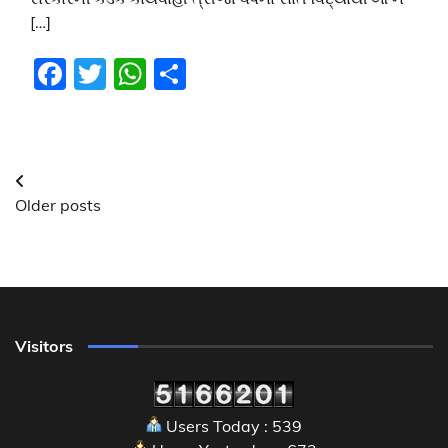
[…]
Facebook
Twitter
WhatsApp
Share
Posts
Older posts
navigation
Visitors
Users Today : 539