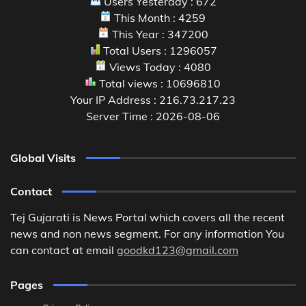
Users Yesterday : 672
This Month : 4259
This Year : 347200
Total Users : 1296057
Views Today : 4080
Total views : 10696810
Your IP Address : 216.73.217.23
Server Time : 2026-08-06
Global Visits
Contact
Tej Gujarati is News Portal which covers all the recent
news and non news segment. For any information You
can contact at email
goodkd123@gmail.com
Pages