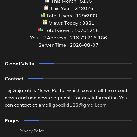
This Month : 5135
This Year : 348076
Total Users : 1296933
Views Today : 3831
Total views : 10701215
Your IP Address : 216.73.216.186
Server Time : 2026-08-07
Global Visits
Contact
Tej Gujarati is News Portal which covers all the recent
news and non news segment. For any information You
can contact at email
goodkd123@gmail.com
Pages
Privacy Policy