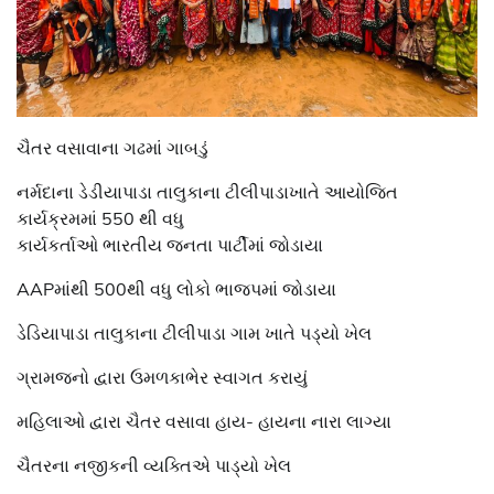
ચૈતર વસાવાના ગઢમાં ગાબડું
નર્મદાના ડેડીયાપાડા તાલુકાના ટીલીપાડાખાતે આયોજિત
કાર્યક્રમમાં 550 થી વધુ
કાર્યકર્તાઓ ભારતીય જનતા પાર્ટીમાં જોડાયા
AAPમાંથી 500થી વધુ લોકો ભાજપમાં જોડાયા
ડેડિયાપાડા તાલુકાના ટીલીપાડા ગામ ખાતે પડ્યો ખેલ
ગ્રામજનો દ્વારા ઉમળકાભેર સ્વાગત કરાયું
મહિલાઓ દ્વારા ચૈતર વસાવા હાય- હાયના નારા લાગ્યા
ચૈતરના નજીકની વ્યક્તિએ પાડ્યો ખેલ