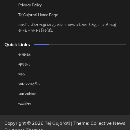
Privacy Policy
TejGujarati Home Page
કાશ્મીર પંડિત સમુદાય મુસ્લીમ સમાજ ઓઝલ ઈતિહાસ અને કડવું
સત્ય. – કાનન ત્રિવેદી.
Quick Links
સમાચાર
ગુજરાત
ભારત
આંતરરાષ્ટ્રીય
આધ્યાત્મિક
જ્યોતિષ
Copyright © 2026
Tej Gujarati
| Theme: Collective News