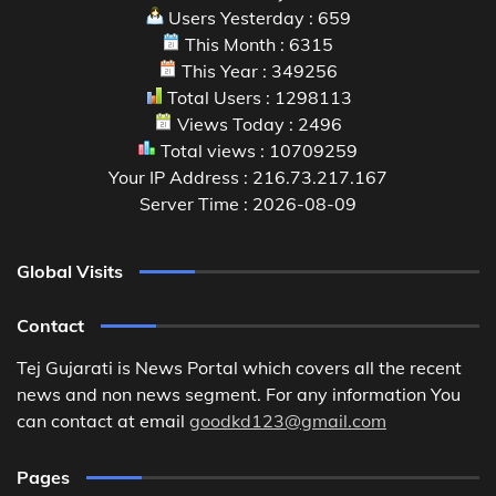
Users Yesterday : 659
This Month : 6315
This Year : 349256
Total Users : 1298113
Views Today : 2496
Total views : 10709259
Your IP Address : 216.73.217.167
Server Time : 2026-08-09
Global Visits
Contact
Tej Gujarati is News Portal which covers all the recent
news and non news segment. For any information You
can contact at email
goodkd123@gmail.com
Pages