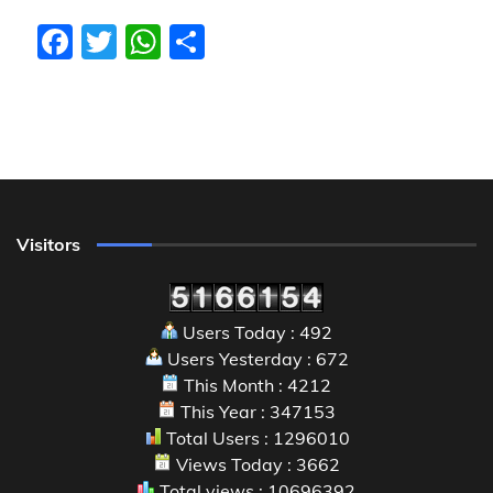
Facebook
Twitter
WhatsApp
Share
Visitors
Users Today : 492
Users Yesterday : 672
This Month : 4212
This Year : 347153
Total Users : 1296010
Views Today : 3662
Total views : 10696392