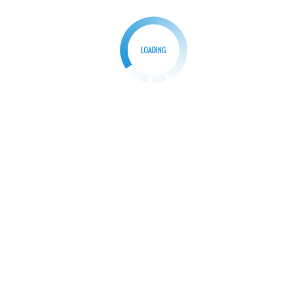
े, नो, या, यी, यू)
ाहौल अनुकूल बना रहेगा। वैवाहिक जीवन पर आशंकाओं के बादल मण्डरा सकते हैं।
। आज का दिन शेयर बाजार में निवेश के लिए उत्तम है परन्तु आपको अपने निवेश 
, फा, ढा, भे)
ाओं के बोझ तले दबा हुआ सा महसूस कर सकते हैं। मन में व्यग्रता रहेगी। आप 
काम के बोझ से आप अपने को थका हुआ महसूस करेंगे। नतीजों की चिंता किए बिना मेह
, खा, खो, गा, गी)
चें। अचानक नए स्रोतों से धन मिलेगा। आज आप अकेलापन महसूस कर सकते हैं।
ा आपके लिए आज ज्यादा जरूरी होगा। अगर आप फिर भी बिना सोचे समझे आगे बढ
 है।
ू, से, सो, दा)
ंगे। आप अपने दृढ़ प्रयासों से अपने लक्ष्य को पा लेंगे और आपके सपने साकार होंगे
प कुछ धन दान भी दे सकते हैं। आज आपको एक अप्रत्याशित स्रोत से धन लाभ हो