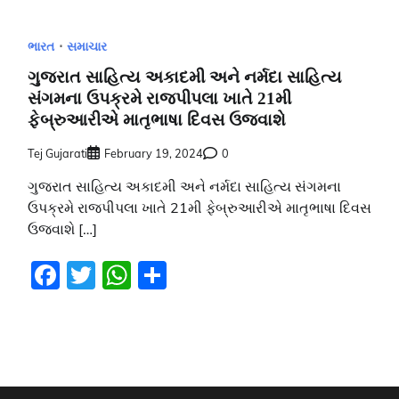
ભારત
સમાચાર
ગુજરાત સાહિત્ય અકાદમી અને નર્મદા સાહિત્ય
સંગમના ઉપક્રમે રાજપીપલા ખાતે 21મી
ફેબ્રુઆરીએ માતૃભાષા દિવસ ઉજવાશે
Tej Gujarati
February 19, 2024
0
ગુજરાત સાહિત્ય અકાદમી અને નર્મદા સાહિત્ય સંગમના
ઉપક્રમે રાજપીપલા ખાતે 21મી ફેબ્રુઆરીએ માતૃભાષા દિવસ
ઉજવાશે […]
Facebook
Twitter
WhatsApp
Share