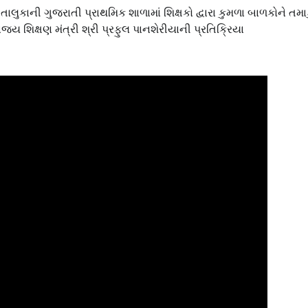
તાલુકાની ગુજરાતી પ્રાથમિક શાળામાં શિક્ષકો દ્વારા કુમળા બાળકોને તમા
્ય શિક્ષણ મંત્રી શ્રી પ્રફુલ પાનશેરીયાની પ્રતિક્રિયા