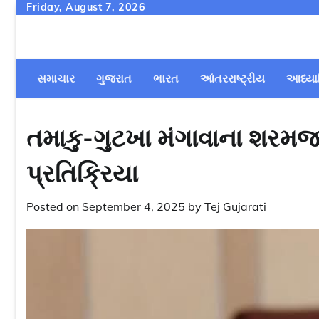
Skip
Friday, August 7, 2026
to
content
સમાચાર
ગુજરાત
ભારત
આંતરરાષ્ટ્રીય
આધ્યા
તમાકુ-ગુટખા મંગાવાના શરમજનક
પ્રતિક્રિયા
Posted on
September 4, 2025
by
Tej Gujarati