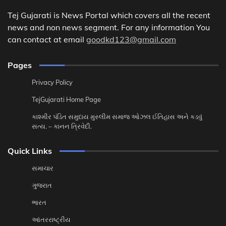
Tej Gujarati is News Portal which covers all the recent
news and non news segment. For any information You
can contact at email
goodkd123@gmail.com
Pages
Privacy Policy
TejGujarati Home Page
કાશ્મીર પંડિત સમુદાય મુસ્લીમ સમાજ ઓઝલ ઈતિહાસ અને કડવું
સત્ય. – કાનન ત્રિવેદી.
Quick Links
સમાચાર
ગુજરાત
ભારત
આંતરરાષ્ટ્રીય