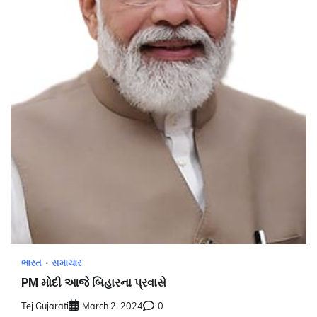
ભારત
સમાચાર
PM મોદી આજે બિહારના પ્રવાસે
Tej Gujarati
March 2, 2024
0