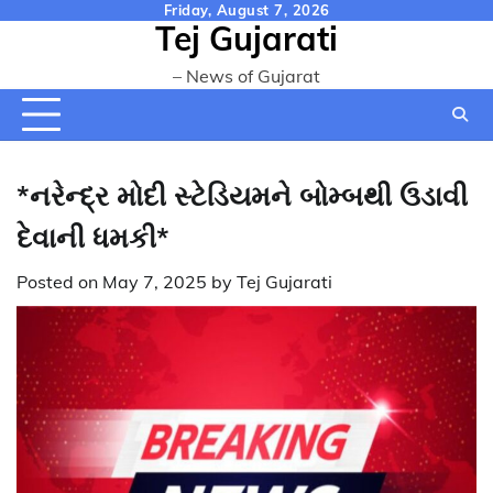
Skip
Friday, August 7, 2026
Tej Gujarati
to
content
– News of Gujarat
*નરેન્દ્ર મોદી સ્ટેડિયમને બોમ્બથી ઉડાવી
દેવાની ધમકી*
Posted on
May 7, 2025
by
Tej Gujarati