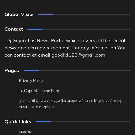
Global Visits
Contact
Tej Gujarati is News Portal which covers all the recent
news and non news segment. For any information You
can contact at email
goodkd123@gmail.com
Pages
Privacy Policy
TejGujarati Home Page
કાશ્મીર પંડિત સમુદાય મુસ્લીમ સમાજ ઓઝલ ઈતિહાસ અને કડવું
સત્ય. – કાનન ત્રિવેદી.
Quick Links
સમાચાર