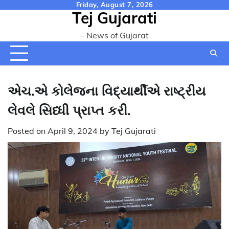
Skip
Friday, August 7, 2026
Tej Gujarati
to
content
– News of Gujarat
એચ.એ કોલેજના વિદ્યાર્થીએ રાષ્ટ્રીય
લેવલે સિધ્ધી પ્રાપ્ત કરી.
Posted on
April 9, 2024
by
Tej Gujarati