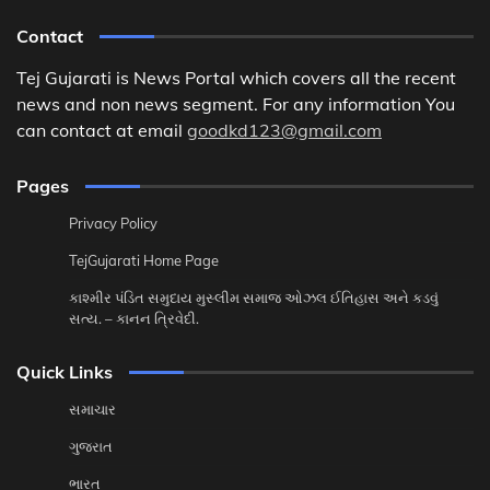
Contact
Tej Gujarati is News Portal which covers all the recent
news and non news segment. For any information You
can contact at email
goodkd123@gmail.com
Pages
Privacy Policy
TejGujarati Home Page
કાશ્મીર પંડિત સમુદાય મુસ્લીમ સમાજ ઓઝલ ઈતિહાસ અને કડવું
સત્ય. – કાનન ત્રિવેદી.
Quick Links
સમાચાર
ગુજરાત
ભારત