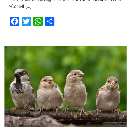
બોટલમાં […]
Facebook
Twitter
WhatsApp
Share