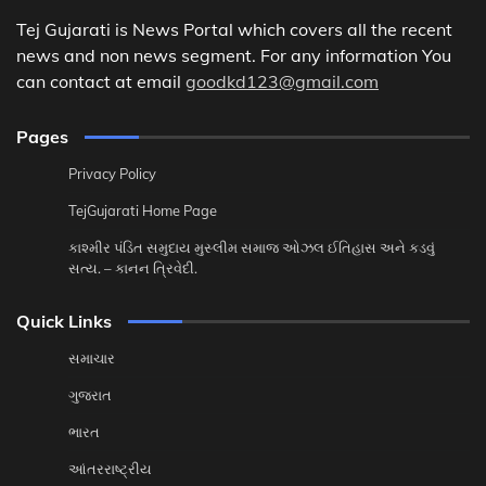
Tej Gujarati is News Portal which covers all the recent
news and non news segment. For any information You
can contact at email
goodkd123@gmail.com
Pages
Privacy Policy
TejGujarati Home Page
કાશ્મીર પંડિત સમુદાય મુસ્લીમ સમાજ ઓઝલ ઈતિહાસ અને કડવું
સત્ય. – કાનન ત્રિવેદી.
Quick Links
સમાચાર
ગુજરાત
ભારત
આંતરરાષ્ટ્રીય