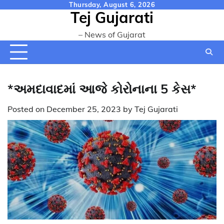
Skip
Thursday, August 6, 2026
Tej Gujarati
to
content
– News of Gujarat
*અમદાવાદમાં આજે કોરોનાના 5 કેસ*
Posted on
December 25, 2023
by
Tej Gujarati