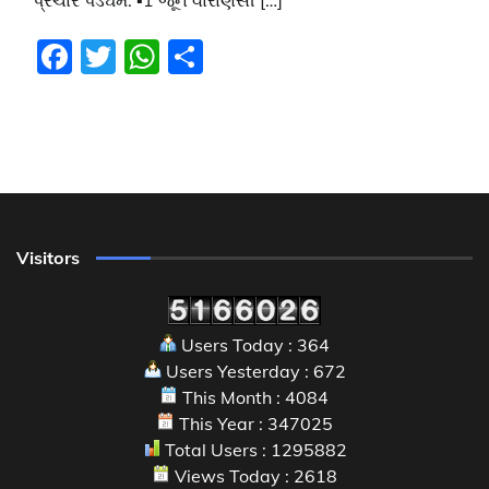
Facebook
Twitter
WhatsApp
Share
Visitors
Users Today : 364
Users Yesterday : 672
This Month : 4084
This Year : 347025
Total Users : 1295882
Views Today : 2618