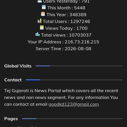
Users Yesterday : 791
This Month : 5448
This Year : 348389
Total Users : 1297246
Views Today : 1700
Total views : 10703037
Your IP Address : 216.73.216.215
Server Time : 2026-08-08
Global Visits
Contact
Tej Gujarati is News Portal which covers all the recent
news and non news segment. For any information You
can contact at email
goodkd123@gmail.com
Pages