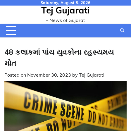
Skip
Saturday, August 8, 2026
Tej Gujarati
to
content
– News of Gujarat
48 કલાકમાં પાંચ યુવકોના રહસ્યમય
મોત
Posted on
November 30, 2023
by
Tej Gujarati