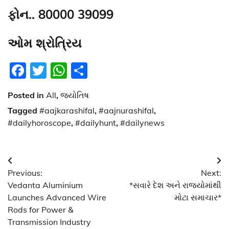
ફોન.. 80000 39099
ઓમ શ્રોત્રિય
Facebook
Twitter
WhatsApp
Share
Posted in
All
,
જ્યોતિષ
Tagged
#aajkarashifal
,
#aajnurashifal
,
#dailyhoroscope
,
#dailyhunt
,
#dailynews
Post
Previous:
Next:
navigation
Vedanta Aluminium
*સવારે દેશ અને રાજ્યોમાંથી
Launches Advanced Wire
મોટા સમાચાર*
Rods for Power &
Transmission Industry