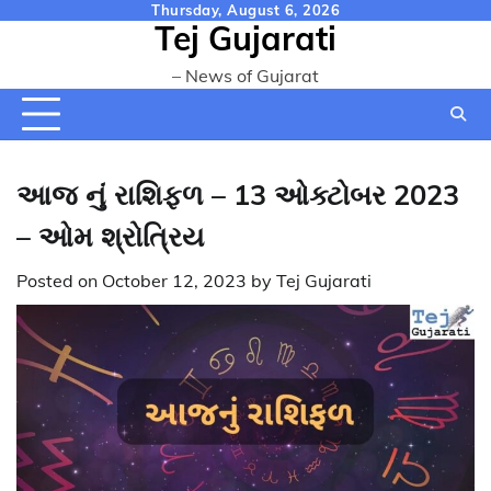
Skip
Thursday, August 6, 2026
Tej Gujarati
to
content
– News of Gujarat
આજ નું રાશિફળ – 13 ઓક્ટોબર 2023
– ઓમ શ્રોત્રિય
Posted on
October 12, 2023
by
Tej Gujarati