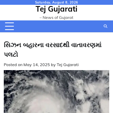
Skip
Saturday, August 8, 2026
Tej Gujarati
to
content
– News of Gujarat
સિઝન બહારના વરસાદથી વાતાવરણમાં
પલટો
Posted on
May 14, 2025
by
Tej Gujarati