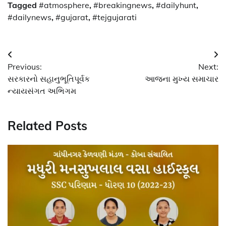
Tagged
#atmosphere
,
#breakingnews
,
#dailyhunt
,
#dailynews
,
#gujarat
,
#tejgujarati
Post
Previous:
Next:
navigation
સરકારનો સહાનુભૂતિપૂર્વક
આજના મુખ્ય સમાચાર
ન્યાયસંગત અભિગમ
Related Posts