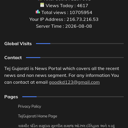
Views Today : 4617
Total views : 10705954
Your IP Address : 216.73.216.53
Server Time : 2026-08-08
Global Visits
Contact
Tej Gujarati is News Portal which covers all the recent
news and non news segment. For any information You
can contact at email
goodkd123@gmail.com
Pages
Privacy Policy
TejGujarati Home Page
કાશ્મીર પંડિત સમુદાય મુસ્લીમ સમાજ ઓઝલ ઈતિહાસ અને કડવું