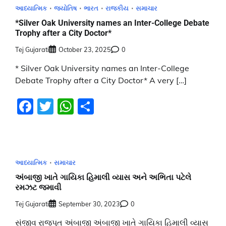
આધ્યાત્મિક
જ્યોતિષ
ભારત
રાજકીય
સમાચાર
*Silver Oak University names an Inter-College Debate
Trophy after a City Doctor*
Tej Gujarati
October 23, 2025
0
* Silver Oak University names an Inter-College
Debate Trophy after a City Doctor* A very […]
Facebook
Twitter
WhatsApp
Share
આધ્યાત્મિક
સમાચાર
અંબાજી ખાતે ગાયિકા હિમાલી વ્યાસ અને અભિતા પટેલે
રમઝટ જમાવી
Tej Gujarati
September 30, 2023
0
સંજીવ રાજપૂત અંબાજી અંબાજી ખાતે ગાયિકા હિમાલી વ્યાસ