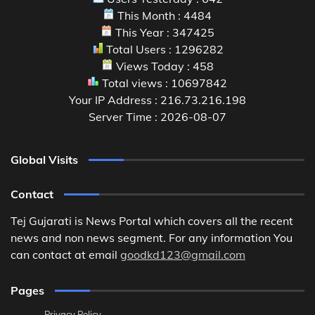
This Month : 4484
This Year : 347425
Total Users : 1296282
Views Today : 458
Total views : 10697842
Your IP Address : 216.73.216.198
Server Time : 2026-08-07
Global Visits
Contact
Tej Gujarati is News Portal which covers all the recent
news and non news segment. For any information You
can contact at email
goodkd123@gmail.com
Pages
Privacy Policy