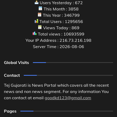
Users Yesterday : 672
This Month : 3858
This Year : 346799
Total Users : 1295656
Views Today : 869
Total views : 10693599
Your IP Address : 216.73.216.198
Server Time : 2026-08-06
Global Visits
Contact
Tej Gujarati is News Portal which covers all the recent
news and non news segment. For any information You
can contact at email
goodkd123@gmail.com
Pages