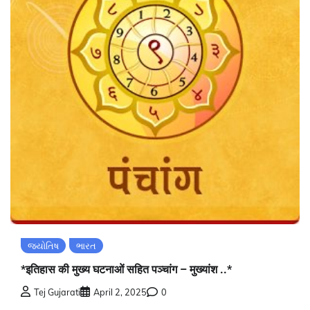
જ્યોતિષ
ભારત
*इतिहास की मुख्य घटनाओं सहित पञ्चांग – मुख्यांश ..*
Tej Gujarati
April 2, 2025
0