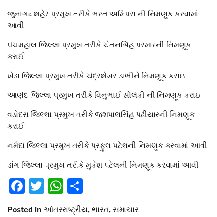
જુનાગઢ શહેર પ્રમુખ તરીકે ભરત અમિપરા ની નિમણુક કરવામાં
આવી
પંચમહાલ જિલ્લા પ્રમુખ તરીકે ચેતનસિંહ પરમારની નિમણૂક
કરાઈ
ખેડા જિલ્લા પ્રમુખ તરીકે ચંદ્રશેખર ડાભીને નિમણૂક કરાઇ
આણંદ જિલ્લા પ્રમુખ તરીકે વિનુભાઈ સોલંકી ની નિમણૂક કરાઇ
વડોદરા જિલ્લા પ્રમુખ તરીકે જશપાલસિંહ પઢીયારની નિમણૂક
કરાઈ
નર્મદા જિલ્લા પ્રમુખ તરીકે પ્રફુલ પટેલની નિમણુક કરવામાં આવી
ડાંગ જિલ્લા પ્રમુખ તરીકે મુકેશ પટેલની નિમણૂક કરવામાં આવી
Facebook
Twitter
WhatsApp
Share
Posted in
આંતરરાષ્ટ્રીય
,
ભારત
,
સમાચાર