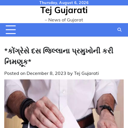
Skip
Thursday, August 6, 2026
Tej Gujarati
to
content
– News of Gujarat
*કોંગ્રેસે દસ જિલ્લાના પ્રમુખોની કરી
નિમણૂક*
Posted on
December 8, 2023
by
Tej Gujarati