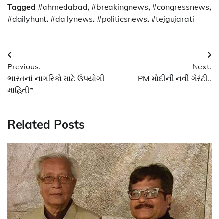
Tagged
#ahmedabad
,
#breakingnews
,
#congressnews
,
#dailyhunt
,
#dailynews
,
#politicsnews
,
#tejgujarati
Post
Previous:
Next:
navigation
ભારતનાં નાગરિકો માટે ઉપયોગી
PM મોદીની નવી ગેરંટી..
માહિતી*
Related Posts