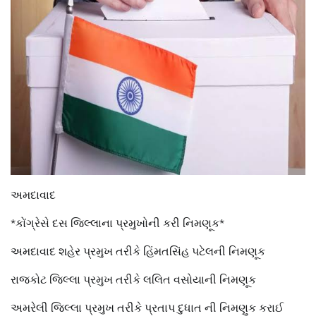
અમદાવાદ
*કોંગ્રેસે દસ જિલ્લાના પ્રમુખોની કરી નિમણૂક*
અમદાવાદ શહેર પ્રમુખ તરીકે હિંમતસિંહ પટેલની નિમણૂક
રાજકોટ જિલ્લા પ્રમુખ તરીકે લલિત વસોયાની નિમણૂક
અમરેલી જિલ્લા પ્રમુખ તરીકે પ્રતાપ દુધાત ની નિમણુક કરાઈ