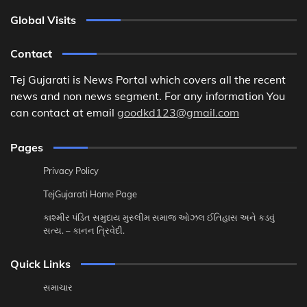
Global Visits
Contact
Tej Gujarati is News Portal which covers all the recent
news and non news segment. For any information You
can contact at email
goodkd123@gmail.com
Pages
Privacy Policy
TejGujarati Home Page
કાશ્મીર પંડિત સમુદાય મુસ્લીમ સમાજ ઓઝલ ઈતિહાસ અને કડવું
સત્ય. – કાનન ત્રિવેદી.
Quick Links
સમાચાર