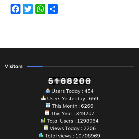
Facebook
Twitter
WhatsApp
Share
Visitors
Users Today : 454
Users Yesterday : 659
This Month : 6266
This Year : 349207
Total Users : 1298064
Views Today : 2206
Total views : 10708969