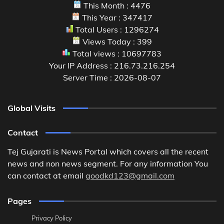
This Month : 4476
This Year : 347417
Total Users : 1296274
Views Today : 399
Total views : 10697783
Your IP Address : 216.73.216.254
Server Time : 2026-08-07
Global Visits
Contact
Tej Gujarati is News Portal which covers all the recent
news and non news segment. For any information You
can contact at email
goodkd123@gmail.com
Pages
Privacy Policy