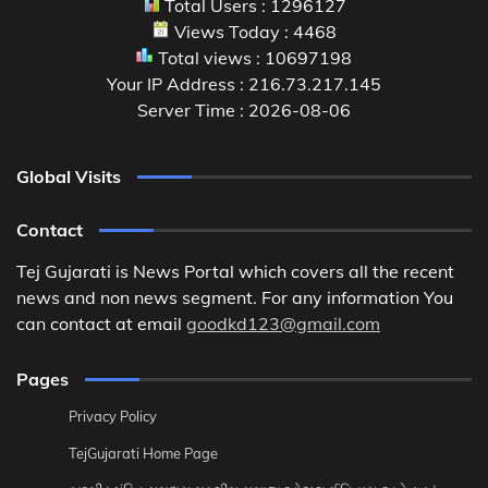
Total Users : 1296127
Views Today : 4468
Total views : 10697198
Your IP Address : 216.73.217.145
Server Time : 2026-08-06
Global Visits
Contact
Tej Gujarati is News Portal which covers all the recent
news and non news segment. For any information You
can contact at email
goodkd123@gmail.com
Pages
Privacy Policy
TejGujarati Home Page