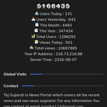
Users Today : 131
Users Yesterday : 642
This Month : 4493
This Year : 347434
Total Users : 1296291
Views Today : 501
Total views : 10697885
Your IP Address : 216.73.216.88
Server Time : 2026-08-07
Global Visits
Contact
Tej Gujarati is News Portal which covers all the recent
news and non news segment. For any information You
can contact at email
goodkd123@gmail.com