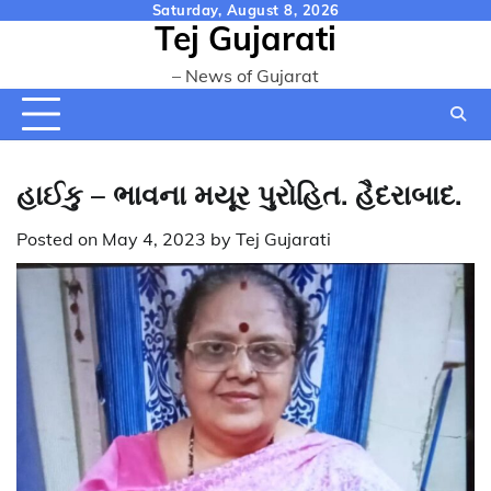
Skip
Saturday, August 8, 2026
Tej Gujarati
to
content
– News of Gujarat
હાઈકુ – ભાવના મયૂર પુરોહિત. હૈદરાબાદ.
Posted on
May 4, 2023
by
Tej Gujarati