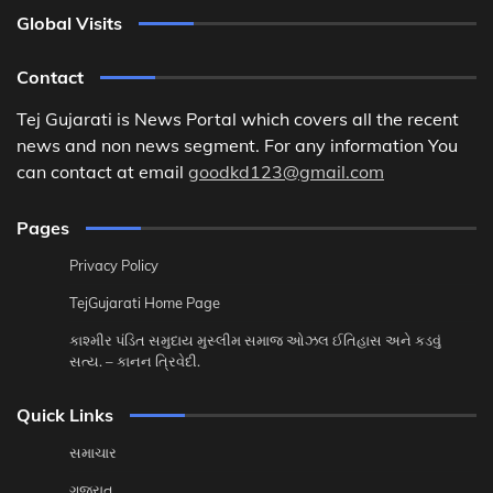
Global Visits
Contact
Tej Gujarati is News Portal which covers all the recent
news and non news segment. For any information You
can contact at email
goodkd123@gmail.com
Pages
Privacy Policy
TejGujarati Home Page
કાશ્મીર પંડિત સમુદાય મુસ્લીમ સમાજ ઓઝલ ઈતિહાસ અને કડવું
સત્ય. – કાનન ત્રિવેદી.
Quick Links
સમાચાર
ગુજરાત