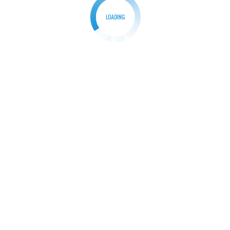
દિર – કુમકુમ – મણીનગર ખાતે અખાત્રીજ હોવાથી તારીખ 22 – 4 -2023
ે ચંદનના વાઘાના શણગાર ધરાવવામાં આવશે.
 ૮ – ૦૦ વાગે.