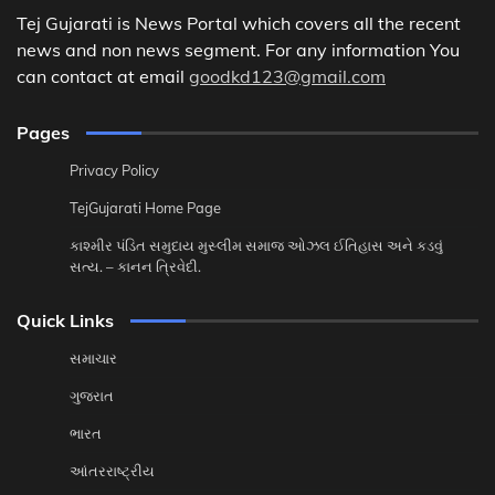
Tej Gujarati is News Portal which covers all the recent
news and non news segment. For any information You
can contact at email
goodkd123@gmail.com
Pages
Privacy Policy
TejGujarati Home Page
કાશ્મીર પંડિત સમુદાય મુસ્લીમ સમાજ ઓઝલ ઈતિહાસ અને કડવું
સત્ય. – કાનન ત્રિવેદી.
Quick Links
સમાચાર
ગુજરાત
ભારત
આંતરરાષ્ટ્રીય