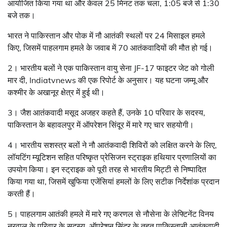
आयोजित किया गया था और केवल 25 मिनट तक चला, 1:05 बजे से 1:30
बजे तक।
भारत ने पाकिस्तान और पोक में नौ आतंकी स्थलों पर 24 मिसाइल हमले
किए, जिसमें पाहलगाम हमले के जवाब में 70 आतंकवादियों की मौत हो गई।
2। भारतीय बलों ने एक पाकिस्तान वायु सेना JF-17 फाइटर जेट को गोली
मार दी, Indiatvnews की एक रिपोर्ट के अनुसार। यह घटना जम्मू और
कश्मीर के अखानूर क्षेत्र में हुई थी।
3। जैश आतंकवादी मसूद अजहर कहते हैं, उनके 10 परिवार के सदस्य,
पाकिस्तान के बहावलपुर में ऑपरेशन सिंदूर में मारे गए चार सहयोगी।
4। भारतीय सशस्त्र बलों ने नौ आतंकवादी शिविरों को लक्षित करने के लिए,
लॉयटिंग म्यूटिशन सहित परिष्कृत प्रेसिजन स्ट्राइक हथियार प्रणालियों का
उपयोग किया। इन स्ट्राइक को पूरी तरह से भारतीय मिट्टी से निष्पादित
किया गया था, जिसमें खुफिया एजेंसियां हमलों के लिए सटीक निर्देशांक प्रदान
करती हैं।
5। पाहलगाम आतंकी हमले में मारे गए करणल से नौसेना के लेफ्टिनेंट विनय
नरवाल के परिवार के सदस्य, ऑपरेशन सिंदूर के तहत पाकिस्तानी आतंकवादी