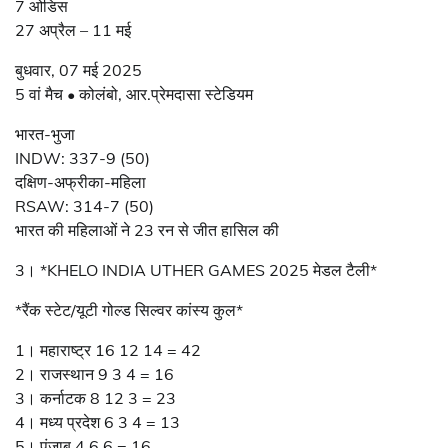
7 ओडिस
27 अप्रैल – 11 मई
बुधवार, 07 मई 2025
5 वां मैच • कोलंबो, आर.प्रेमदासा स्टेडियम
भारत-भुजा
INDW: 337-9 (50)
दक्षिण-अफ्रीका-महिला
RSAW: 314-7 (50)
भारत की महिलाओं ने 23 रन से जीत हासिल की
3। *KHELO INDIA UTHER GAMES 2025 मेडल टैली*
*रैंक स्टेट/यूटी गोल्ड सिल्वर कांस्य कुल*
1। महाराष्ट्र 16 12 14 = 42
2। राजस्थान 9 3 4 = 16
3। कर्नाटक 8 12 3 = 23
4। मध्य प्रदेश 6 3 4 = 13
5। पंजाब 4 6 6 = 16