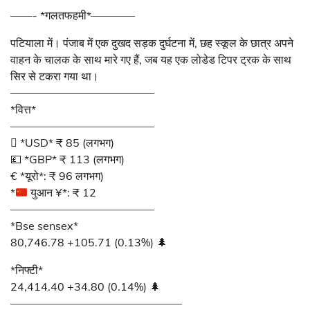
——- *गलतफहमी*————
पटियाला में। पंजाब में एक दुखद सड़क दुर्घटना में, छह स्कूल के छात्र अपने
वाहन के चालक के साथ मारे गए हैं, जब यह एक लोडेड टिपर ट्रक के साथ
सिर से टकरा गया था।
—————————————
*वित्त*
—————————————
 *USD* ₹ 85 (लगभग)
💷 *GBP* ₹ 113 (लगभग)
€ *यूरो*: ₹ 96 लगभग)
*
युआन ¥*: ₹ 12
—————————————
*Bse sensex*
80,746.78 +105.71 (0.13%) 🌲
*निफ्टी*
24,414.40 +34.80 (0.14%) 🌲
———————————————–