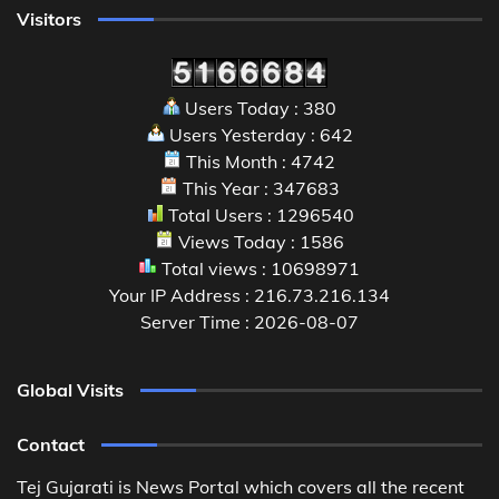
Visitors
Users Today : 380
Users Yesterday : 642
This Month : 4742
This Year : 347683
Total Users : 1296540
Views Today : 1586
Total views : 10698971
Your IP Address : 216.73.216.134
Server Time : 2026-08-07
Global Visits
Contact
Tej Gujarati is News Portal which covers all the recent