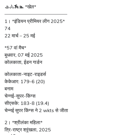
🚣🚴🏇🏊 *खेल*
—————————————
1। *इंडियन प्रीमियर लीग 2025*
74
22 मार्च – 25 मई
*57 वां मैच*
बुधवार, 07 मई 2025
कोलकाता, ईडन गार्डन
कोलकाता-नाइट-राइडर्स
केकेआर: 179-6 (20)
बनाम
चेन्नई-सुपर-किंग्स
सीएसके: 183-8 (19.4)
चेन्नई सुपर किंग्स ने 2 wkts से जीता
2। *श्रीलंका महिला*
त्रि-राष्ट्र श्रृंखला, 2025