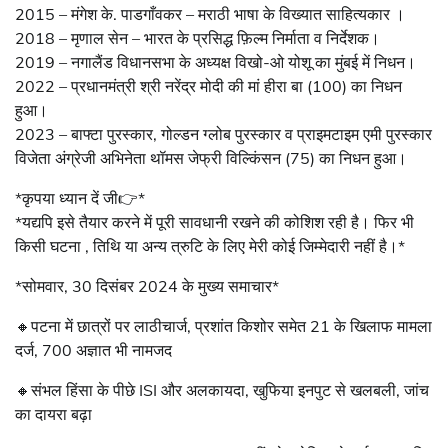
2015 – मंगेश के. पाडगाँवकर – मराठी भाषा के विख्यात साहित्यकार ।
2018 – मृणाल सेन – भारत के प्रसिद्ध फ़िल्म निर्माता व निर्देशक।
2019 – नगालैंड विधानसभा के अध्‍यक्ष विखो-ओ योशू का मुंबई में निधन।
2022 – प्रधानमंत्री श्री नरेंद्र मोदी की मां हीरा बा (100) का निधन
हुआ।
2023 – बाफ्टा पुरस्कार, गोल्डन ग्लोब पुरस्कार व प्राइमटाइम एमी पुरस्कार
विजेता अंग्रेजी अभिनेता थॉमस जेफ्री विल्किंसन (75) का निधन हुआ।
*कृपया ध्यान दें जी👉*
*यद्यपि इसे तैयार करने में पूरी सावधानी रखने की कोशिश रही है। फिर भी
किसी घटना , तिथि या अन्य त्रुटि के लिए मेरी कोई जिम्मेदारी नहीं है।*
*सोमवार, 30 दिसंबर 2024 के मुख्य समाचार*
🔸पटना में छात्रों पर लाठीचार्ज, प्रशांत किशोर समेत 21 के खिलाफ मामला
दर्ज, 700 अज्ञात भी नामजद
🔸संभल हिंसा के पीछे ISI और अलकायदा, खुफिया इनपुट से खलबली, जांच
का दायरा बढ़ा