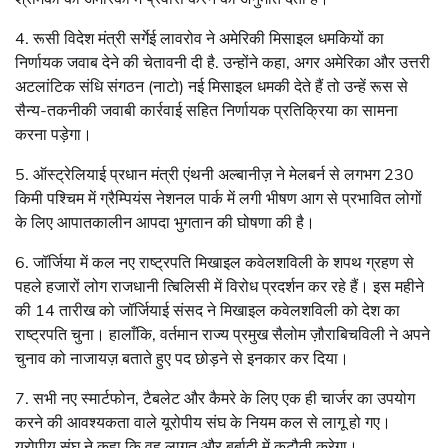
4. रूसी विदेश मंत्री सर्गेई लावरोव ने अमेरिकी मिसाइल धमकियों का
निर्णायक जवाब देने की चेतावनी दी है. उन्होंने कहा, अगर अमेरिका और उत्तरी
अटलांटिक संधि संगठन (नाटो) नई मिसाइल धमकी देते हैं तो उन्हें रूस से
सैन्य-तकनीकी जवाबी कार्रवाई सहित निर्णायक प्रतिक्रिया का सामना
करना पड़ेगा।
5. ऑस्ट्रेलियाई प्रधान मंत्री एंथनी अल्बानीज़ ने मेलबर्न से लगभग 230
किमी पश्चिम में ग्रैम्पियंस नेशनल पार्क में लगी भीषण आग से प्रभावित लोगों
के लिए आपातकालीन आपदा भुगतान की घोषणा की है।
6. जॉर्जिया में कल नए राष्ट्रपति मिखाइल कवेलशविली के शपथ ग्रहण से
पहले हजारों लोग राजधानी त्बिलिसी में विरोध प्रदर्शन कर रहे हैं। इस महीने
की 14 तारीख को जॉर्जियाई संसद ने मिखाइल कवेलशविली को देश का
राष्ट्रपति चुना। हालाँकि, वर्तमान राज्य प्रमुख सैलोम ज़ौराबिचविली ने अपने
चुनाव को नाजायज़ बताते हुए पद छोड़ने से इनकार कर दिया।
7. सभी नए स्मार्टफोन, टैबलेट और कैमरे के लिए एक ही चार्जर का उपयोग
करने की आवश्यकता वाले यूरोपीय संघ के नियम कल से लागू हो गए।
यूरोपीय संघ ने कहा कि वह लागत और बर्बादी में कटौती करेगा।