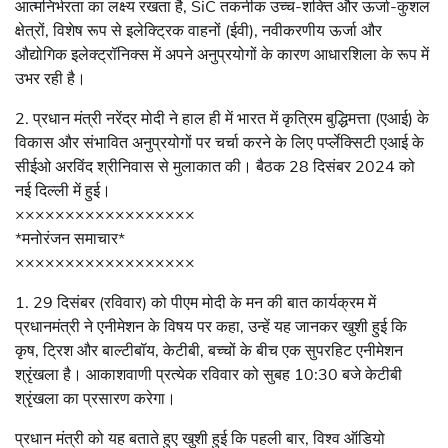
आत्मनिर्भरता का लक्ष्य रखता है, SiC तकनीक उच्च-शक्ति और ऊर्जा-कुशल
क्षेत्रों, विशेष रूप से इलेक्ट्रिक वाहनों (ईवी), नवीकरणीय ऊर्जा और
औद्योगिक इलेक्ट्रॉनिक्स में अपने अनुप्रयोगों के कारण आधारशिला के रूप में
उभर रही है।
2. प्रधान मंत्री नरेंद्र मोदी ने हाल ही में भारत में कृत्रिम बुद्धिमत्ता (एआई) के
विकास और संभावित अनुप्रयोगों पर चर्चा करने के लिए पर्प्लेक्सिटी एआई के
सीईओ अरविंद श्रीनिवास से मुलाकात की। बैठक 28 दिसंबर 2024 को
नई दिल्ली में हुई।
××××××××××××××××××
*मनोरंजन समाचार*
××××××××××××××××××
1. 29 दिसंबर (रविवार) को पीएम मोदी के मन की बात कार्यक्रम में
प्रधानमंत्री ने एनीमेशन के विषय पर कहा, उन्हें यह जानकर खुशी हुई कि
कृष, ट्रिश और बाल्टीबॉय, केटीबी, बच्चों के बीच एक सुपरहिट एनीमेशन
श्रृंखला है। आकाशवाणी प्रत्येक रविवार को सुबह 10:30 बजे केटीबी
श्रृंखला का प्रसारण करेगा।
प्रधान मंत्री को यह बताते हुए खुशी हुई कि पहली बार, विश्व ऑडियो