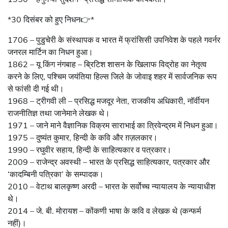
*30 दिसंबर को हुए निधन👉*
1706 – पुडुचेरी के संस्थापक व भारत में फ्रांसिसी उपनिवेश के पहले गवर्नर
जनरल मार्टिन का निधन हुआ।
1862 – यू किंग नंगबाह – ब्रिटिश शासन के खिलाफ विद्रोह का नेतृत्व
करने के लिए, पश्चिम जयंतिया हिल्स जिले के जोवाइ शहर में सार्वजनिक रूप
से फांसी दी गई थी।
1968 – ट्रीगवी ली – प्रसिद्ध मजदूर नेता, राजकीय अधिकारी, नॉर्वीयन
राजनीतिज्ञ तथा जानेमाने लेखक थे।
1971 – जाने माने वैज्ञानिक विक्रम साराभाई का त्रिवेन्द्रम में निधन हुआ।
1975 – दुष्यंत कुमार, हिन्दी के कवि और ग़ज़लकार।
1990 – रघुवीर सहाय, हिन्दी के साहित्यकार व पत्रकार।
2009 – राजेन्द्र अवस्थी – भारत के प्रसिद्ध साहित्यकार, पत्रकार और
‘कादम्बिनी पत्रिका’ के सम्पादक।
2010 – वेटाथ बालकृष्ण अरदी – भारत के सर्वोच्च न्यायालय के न्यायाधीश
थे।
2014 – जे. बी. मोरायश – कोंकणी भाषा के कवि व लेखक थे (कन्फर्म
नहीं)।