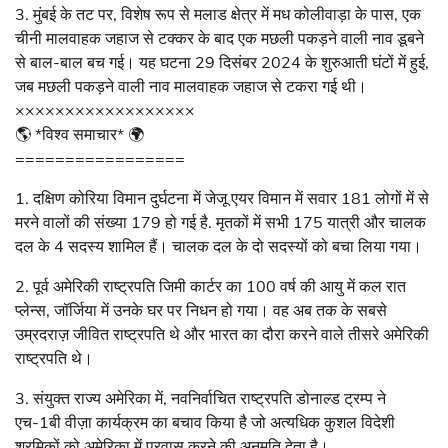
3. मुंबई के तट पर, विशेष रूप से मलाड क्षेत्र में मध कोलीवाड़ा के पास, एक
चीनी मालवाहक जहाज से टक्कर के बाद एक मछली पकड़ने वाली नाव डूबने
से बाल-बाल बच गई। यह घटना 29 दिसंबर 2024 के शुरुआती घंटों में हुई,
जब मछली पकड़ने वाली नाव मालवाहक जहाज से टकरा गई थी।
××××××××××××××××××
🌎 *विश्व समाचार* 🌍
=================
1. दक्षिण कोरिया विमान दुर्घटना में जेजू एयर विमान में सवार 181 लोगों में से
मरने वालों की संख्या 179 हो गई है. मृतकों में सभी 175 यात्री और चालक
दल के 4 सदस्य शामिल हैं। चालक दल के दो सदस्यों को बचा लिया गया।
2. पूर्व अमेरिकी राष्ट्रपति जिमी कार्टर का 100 वर्ष की आयु में कल रात
प्लेन्स, जॉर्जिया में उनके घर पर निधन हो गया। वह अब तक के सबसे
उम्रदराज़ जीवित राष्ट्रपति थे और भारत का दौरा करने वाले तीसरे अमेरिकी
राष्ट्रपति थे।
3. संयुक्त राज्य अमेरिका में, नवनिर्वाचित राष्ट्रपति डोनाल्ड ट्रम्प ने
एच-1बी वीज़ा कार्यक्रम का बचाव किया है जो अत्यधिक कुशल विदेशी
श्रमिकों को अमेरिका में प्रवास करने की अनुमति देता है।