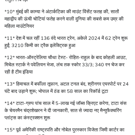
*10* मुंबई की काम्या ने अंटार्कटिका की माउंट विंसेंट फतह की, सातों
महाद्वीप की ऊंची चोटियां फतेह करने वाली दुनिया की सबसे कम उम्र की
महिला माउंटेनियर
*11* देश में चल रहीं 136 वंदे भारत ट्रेन, अकेले 2024 में 62 ट्रेन शुरू
हुईं; 3210 किमी का ट्रैक इलेक्ट्रिक हुआ
*12* भारत-ऑस्ट्रेलिया चौथा टेस्ट- रोहित-राहुल के बाद कोहली आउट,
मिचेल स्टार्क ने पवेलियन भेजा, लंच तक स्कोर 33/3; 340 रन चेज कर
रही है टीम इंडिया
*13* हिमाचल में बर्फीला तूफान, अटल टनल बंद, श्रीनगर एयरपोर्ट पर 24
घंटे बाद उड़ाने शुरू; भोपाल में ठंड का 58 साल का रिकॉर्ड टूटा
*14* टाटा-ग्रुप पांच साल में 5-लाख नई जॉब्स क्रिएट करेगा, टाटा संस
के चेयरमैन चंद्रशेखरन ने दी जानकारी, सात से ज्यादा नए मैन्युफैक्चरिंग
प्लांट्स का कंस्ट्रक्शन शुरू
*15* पूर्व अमेरिकी राष्‍ट्रपति और नोबेल पुरस्कार विजेता जिमी कार्टर का