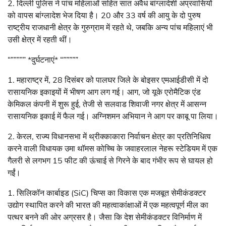
2. दिल्ली पुलिस ने पांच महिलाओं सहित सात अवैध बांग्लादेशी अप्रवासियों
को वापस बांग्लादेश भेज दिया है। 20 और 33 वर्ष की आयु के दो पुरुष
राष्ट्रीय राजधानी क्षेत्र के गुरुग्राम में रहते थे, जबकि अन्य पांच महिलाएं भी
उसी क्षेत्र में रहती थीं।
“””””” *दुर्घटनाएं* “”””””
1. महाराष्ट्र में, 28 दिसंबर को पालघर जिले के बोइसर एमआईडीसी में दो
रासायनिक इकाइयों में भीषण आग लग गई। आग, जो यूके एरोमैटिक एंड
केमिकल कंपनी में शुरू हुई, तेजी से सलवाड शिवाजी नगर क्षेत्र में आसन्न
रासायनिक इकाई में फैल गई। अग्निशमन अभियान ने आग पर काबू पा लिया।
2. केरल, राज्य विधानसभा में थ्रीक्काकारा निर्वाचन क्षेत्र का प्रतिनिधित्व
करने वाली विधायक उमा थॉमस कोच्चि के जवाहरलाल नेहरू स्टेडियम में एक
गैलरी से लगभग 15 फीट की ऊंचाई से गिरने के बाद गंभीर रूप से घायल हो
गईं।
1. सिलिकॉन कार्बाइड (SiC) चिप्स का विकास एक मजबूत सेमीकंडक्टर
उद्योग स्थापित करने की भारत की महत्वाकांक्षाओं में एक महत्वपूर्ण मील का
पत्थर बनने की ओर अग्रसर है। जैसा कि देश सेमीकंडक्टर विनिर्माण में