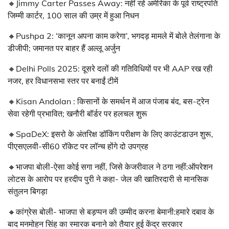
🔸Jimmy Carter Passes Away: नहीं रहे अमेरिका के पूर्व राष्ट्रपति
जिम्मी कार्टर, 100 साल की उम्र में हुआ निधन
🔸Pushpa 2: ‘कानून अपना काम करेगा’, भगदड़ मामले में बोले तेलंगाना के
डीजीपी; जमानत पर बाहर हैं अल्लू अर्जुन
🔸Delhi Polls 2025: दूसरे दलों की गतिविधियों पर भी AAP रख रही
नजर, हर विधानसभा स्तर पर बनाईं टीमें
🔸Kisan Andolan : किसानों के समर्थन में आज पंजाब बंद, बस-ट्रेन
सेवा रहेगी प्रभावित; खनौरी बॉर्डर पर हलचल शुरू
🔸SpaDeX: इसरो के अंतरिक्ष डॉकिंग परीक्षण के लिए काउंटडाउन शुरू,
पीएसएलवी-सी60 रॉकेट पर लॉन्च होंगे दो उपग्रह
🔸भाजपा बोली-ऐसा कोई सगा नहीं, जिसे केजरीवाल ने ठगा नहीं:ऑपरेशन
लोटस के आरोप पर हरदीप पुरी ने कहा- जेल की खातिरदारी से मानसिक
संतुलन बिगड़ा
🔸कांग्रेस बोली- भाजपा से बड़प्पन की उम्मीद करना बेमानी:हमारे दबाव के
बाद मनमोहन सिंह का स्मारक बनाने को तैयार हुई केंद्र सरकार