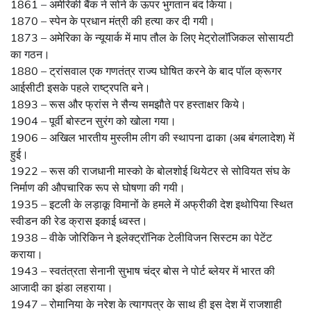
1861 – अमेरिकी बैंक ने सोने के ऊपर भुगतान बंद किया।
1870 – स्पेन के प्रधान मंत्री की हत्या कर दी गयी।
1873 – अमेरिका के न्यूयार्क में माप तौल के लिए मेट्रोलाॅजिकल सोसायटी
का गठन।
1880 – ट्रांसवाल एक गणतंत्र राज्य घोषित करने के बाद पॉल क्रूगर
आईसीटी इसके पहले राष्ट्रपति बने।
1893 – रूस और फ्रांस ने सैन्य समझौते पर हस्ताक्षर किये।
1904 – पूर्वी बोस्टन सुरंग को खोला गया।
1906 – अखिल भारतीय मुस्लीम लीग की स्थापना ढाका (अब बंगलादेश) में
हुई।
1922 – रूस की राजधानी मास्को के बोलशोई थियेटर से सोवियत संघ के
निर्माण की औपचारिक रूप से घोषणा की गयी।
1935 – इटली के लड़ाकू विमानों के हमले में अफ्रीकी देश इथोपिया स्थित
स्वीडन की रेड क्रास इकाई ध्वस्त।
1938 – वीके जोरिकिन ने इलेक्ट्रॉनिक टेलीविजन सिस्टम का पेटेंट
कराया।
1943 – स्वतंत्रता सेनानी सुभाष चंद्र बोस ने पोर्ट ब्लेयर में भारत की
आजादी का झंडा लहराया।
1947 – रोमानिया के नरेश के त्यागपत्र के साथ ही इस देश में राजशाही