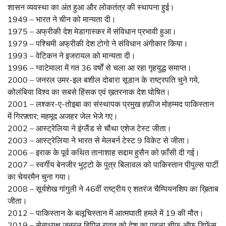
शासन व्यवस्था का अंत हुआ और लोकतंत्र की स्थापना हुई।
1949 – भारत ने चीन को मान्यता दी।
1975 – अफ्रीकी देश मेडागास्कर में संविधान प्रभावी हुआ।
1979 – पश्चिमी अफ्रीकी देश टोगो ने संविधान अंगीकार किया।
1993 – वेटिकन ने इजरायल को मान्यता दी।
1996 – ग्वाटेमाला में गत 36 वर्षों से चला आ रहा गृहयुद्ध समाप्त।
2000 – जनरल उमर-इल बशील दोबारा सूडान के राष्ट्रपति चुने गये,
कोलंबिया विश्व का सबसे हिंसक एवं ख़तरनाक देश घोषित।
2001 – लश्कर-ए-तोइबा का संस्थापक प्रमुख हफ़ीज मोहम्मद पाकिस्तान
में गिरफ़्तार; महमूद अजहर जेल भेजे गए।
2002 – आस्ट्रेलिया ने इंग्लैंड से चौथा एशेज टेस्ट जीता।
2003 – आस्ट्रेलिया ने भारत से मेलबर्न टेस्ट 9 विकेट से जीता।
2006 – इराक के पूर्व कथित तानाशाह सद्दाम हुसैन को फ़ाँसी दी गई।
2007 – स्वर्गीय बेनजीर भुट्टो के पुत्र बिलावल को पाकिस्तान पीपुल्स पार्टी
का चेयरमैन चुना गया।
2008 – सूर्यशेख गांगुली ने 46वीं राष्ट्रीय ए शतरंज चैम्पियनशिप का ख़िताब
जीता।
2012 – पाकिस्तान के बलूचिस्तान में आत्मघाती हमले में 19 की मौत।
2019 – सेनाध्यक्ष जनरल बिपिन रावत को देश का पहला चीफ ऑफ डिफेंस