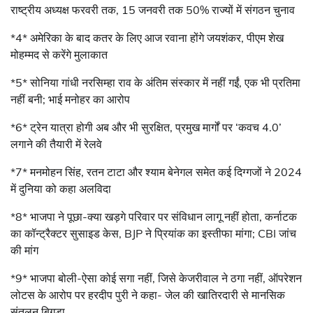
राष्ट्रीय अध्यक्ष फरवरी तक, 15 जनवरी तक 50% राज्यों में संगठन चुनाव
*4* अमेरिका के बाद कतर के लिए आज रवाना होंगे जयशंकर, पीएम शेख
मोहम्मद से करेंगे मुलाकात
*5* सोनिया गांधी नरसिम्हा राव के अंतिम संस्कार में नहीं गईं, एक भी प्रतिमा
नहीं बनी; भाई मनोहर का आरोप
*6* ट्रेन यात्रा होगी अब और भी सुरक्षित, प्रमुख मार्गों पर ‘कवच 4.0’
लगाने की तैयारी में रेलवे
*7* मनमोहन सिंह, रतन टाटा और श्याम बेनेगल समेत कई दिग्गजों ने 2024
में दुनिया को कहा अलविदा
*8* भाजपा ने पूछा-क्या खड़गे परिवार पर संविधान लागू नहीं होता, कर्नाटक
का कॉन्ट्रैक्टर सुसाइड केस, BJP ने प्रियांक का इस्तीफा मांगा; CBI जांच
की मांग
*9* भाजपा बोली-ऐसा कोई सगा नहीं, जिसे केजरीवाल ने ठगा नहीं, ऑपरेशन
लोटस के आरोप पर हरदीप पुरी ने कहा- जेल की खातिरदारी से मानसिक
संतुलन बिगड़ा