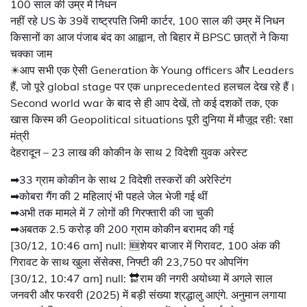
100 साल की उम्र में निधन
नहीं रहे US के 39वें राष्ट्रपति जिमी कार्टर, 100 साल की उम्र में निधन
किसानों का आज पंजाब बंद का आह्वान, तो बिहार में BPSC छात्रों ने किया
चक्का जाम
✴️आप सभी एक ऐसी Generation के Young officers और Leaders
हैं, जो पूरे global stage पर एक unprecedented हलचल देख रहे हैं।
Second world war के बाद से ही आप देखें, तो कई दशकों तक, एक
खास किस्म की Geopolitical situations पूरी दुनिया में मौज़ूद रही: रक्षा
मंत्री
देहरादून – 23 लाख की कोकीन के साथ 2 विदेशी युवक अरेस्ट
➡33 ग्राम कोकीन के साथ 2 विदेशी तस्करों की अरेस्टिंग
➡कोबरा गैंग की 2 महिलाएं भी पहले जेल भेजी गई थीं
➡अभी तक मामले में 7 लोगों की गिरफ्तारी की जा चुकी
➡अबतक 2.5 करोड़ की 200 ग्राम कोकीन बरामद की गई
[30/12, 10:46 am] null: 🆕शेयर बाजार में गिरावट, 100 अंक की
गिरावट के साथ खुला सेंसेक्स, निफ्टी की 23,750 पर ओपनिंग
[30/12, 10:47 am] null: 🔛राम की नगरी अयोध्या में अगले साल
जनवरी और फरवरी (2025) में बड़ी संख्या श्रद्धालु आएंगे. अनुमान लगाया