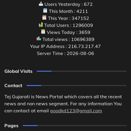
Users Yesterday : 672
This Month : 4211
This Year : 347152
Total Users : 1296009
Views Today : 3659
Total views : 10696389
Your IP Address : 216.73.217.47
Server Time : 2026-08-06
Global Visits
Contact
Tej Gujarati is News Portal which covers all the recent
news and non news segment. For any information You
can contact at email
goodkd123@gmail.com
Pages